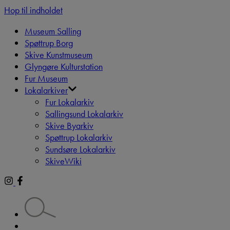
Hop til indholdet
Museum Salling
Spøttrup Borg
Skive Kunstmuseum
Glyngøre Kulturstation
Fur Museum
Lokalarkiver
Fur Lokalarkiv
Sallingsund Lokalarkiv
Skive Byarkiv
Spøttrup Lokalarkiv
Sundsøre Lokalarkiv
SkiveWiki