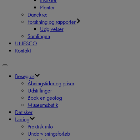
Insekter
Planter
Danekræ
Forskning og rapporter
Udgivelser
Samlingen
UNESCO
Kontakt
Besøg os
Åbningstider og priser
Udstillinger
Book en geolog
Museumsbutik
Det sker
Læring
Praktisk info
Undervisningsforløb