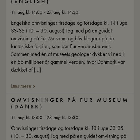
(ENGLISH)
11. aug kl. 14:00 - 27. aug kl. 14:30
Engelske omvisninger tirsdage og torsdage kl. 14 i uge
33-35 (10. – 30. august) Tag med på en guidet
omvisning på Fur Museum og bliv klogere på de
fantastiske fossiler, som gør Fur verdensberømt.
Sammen med én af museets geologer dykker vi ned i
en 55 millioner år gammel verden, hvor Danmark var
dækket af […]
Læs mere
OMVISNINGER PÅ FUR MUSEUM
(DANSK)
11. aug kl. 13:00 - 27. aug kl. 13:30
Omvisninger tirsdage og torsdage kl. 13 i uge 33-35
(10. – 30. august) Tag med på en guidet omvisning på