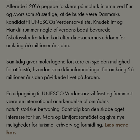
Allerede i 2016 pegede forskere på molerklinterne ved Fur
og Mors som så særlige, at de burde være Danmarks
kandidat til UNESCOs Verdensarvsliste. Knudeklint og
Hanklit rummer nogle af verdens bedst bevarede
fiskefossiler fra tiden kort efter dinosaurernes uddøen for
omkring 66 millioner år siden.
Samtidig giver molerlagene forskere en sjælden mulighed
for at forstå, hvordan store klimaforandringer for omkring 56
millioner år siden påvirkede livet på Jorden.
En udpegning til UNESCO Verdensarv vil først og fremmest
være en international anerkendelse af områdets
naturhistoriske betydning. Samtidig kan den skabe øget
interesse for Fur, Mors og Limfjordsområdet og give nye
muligheder for turisme, erhverv og formidling.
Læs mere
her.