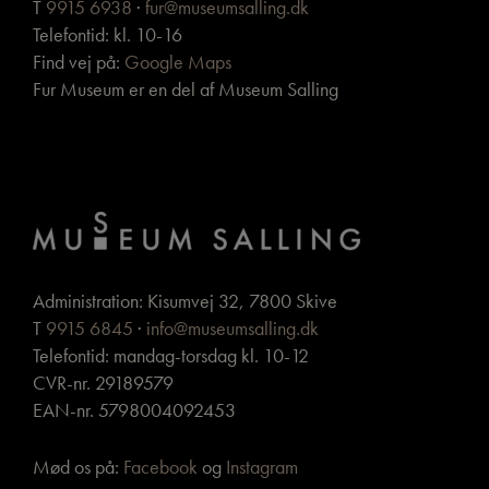
T
9915 6938
·
fur@museumsalling.dk
Telefontid: kl. 10-16
Find vej på:
Google Maps
Fur Museum er en del af Museum Salling
Administration: Kisumvej 32, 7800 Skive
T
9915 6845
·
info@museumsalling.dk
Telefontid: mandag-torsdag kl. 10-12
CVR-nr. 29189579
EAN-nr. 5798004092453
Mød os på:
Facebook
og
Instagram