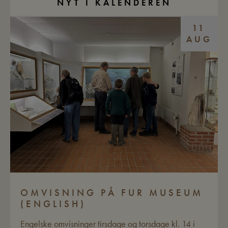
NYT I KALENDEREN
11
AUG
OMVISNING PÅ FUR MUSEUM
(ENGLISH)
Engelske omvisninger tirsdage og torsdage kl. 14 i