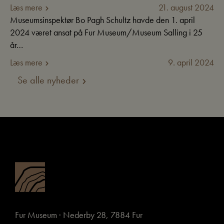
Læs mere
21. august 2024
Museumsinspektør Bo Pagh Schultz havde den 1. april
2024 været ansat på Fur Museum/Museum Salling i 25
år…
Læs mere
9. april 2024
Se alle nyheder
Fur Museum · Nederby 28, 7884 Fur