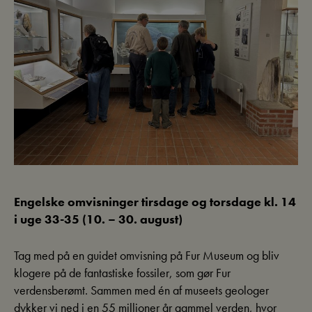
Engelske omvisninger tirsdage og torsdage kl. 14
i uge 33-35 (10. – 30. august)
Tag med på en guidet omvisning på Fur Museum og bliv
klogere på de fantastiske fossiler, som gør Fur
verdensberømt. Sammen med én af museets geologer
dykker vi ned i en 55 millioner år gammel verden, hvor