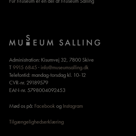
Fur Museum er en del af Museum Salling
Administration: Kisumvej 32, 7800 Skive
T
9915 6845
·
info@museumsalling.dk
Telefontid: mandag-torsdag kl. 10-12
CVR-nr. 29189579
EAN-nr. 5798004092453
Mød os på:
Facebook
og
Instagram
Tilgængelighedserklæring