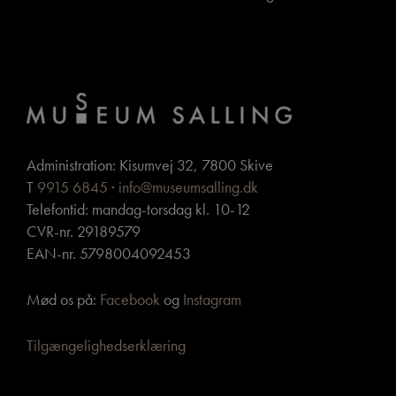
Administration: Kisumvej 32, 7800 Skive
T
9915 6845
·
info@museumsalling.dk
Telefontid: mandag-torsdag kl. 10-12
CVR-nr. 29189579
EAN-nr. 5798004092453
Mød os på:
Facebook
og
Instagram
Tilgængelighedserklæring