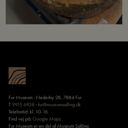
Fur Museum · Nederby 28, 7884 Fur
T
9915 6938
·
fur@museumsalling.dk
Telefontid: kl. 10-16
Find vej på:
Google Maps
Fur Museum er en del af Museum Salling