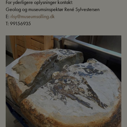
For yderligere oplysninger kontakt:
Geolog og museumsinspektør René Sylvestersen
E:
rlsy@museumsalling.dk
T: 99156935