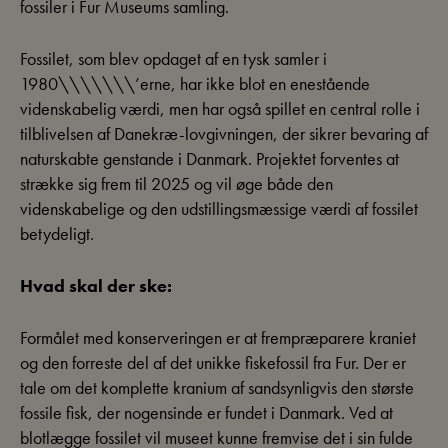
fossiler i Fur Museums samling.
Fossilet, som blev opdaget af en tysk samler i
1980\\\\\\\’erne, har ikke blot en enestående
videnskabelig værdi, men har også spillet en central rolle i
tilblivelsen af Danekræ-lovgivningen, der sikrer bevaring af
naturskabte genstande i Danmark. Projektet forventes at
strække sig frem til 2025 og vil øge både den
videnskabelige og den udstillingsmæssige værdi af fossilet
betydeligt.
Hvad skal der ske:
Formålet med konserveringen er at frempræparere kraniet
og den forreste del af det unikke fiskefossil fra Fur. Der er
tale om det komplette kranium af sandsynligvis den største
fossile fisk, der nogensinde er fundet i Danmark. Ved at
blotlægge fossilet vil museet kunne fremvise det i sin fulde